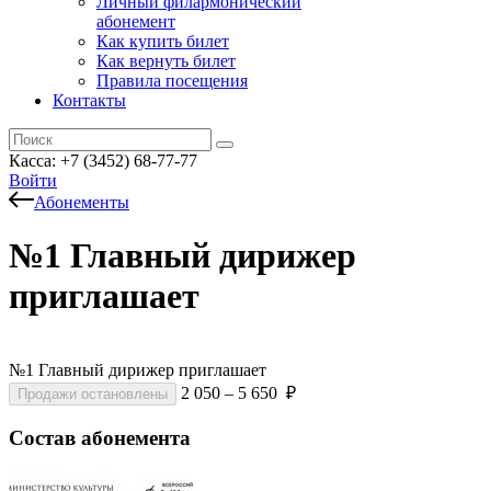
Личный филармонический
абонемент
Как купить билет
Как вернуть билет
Правила посещения
Контакты
Касса: +7 (3452)
68-77-77
Войти
Абонементы
№1 Главный дирижер
приглашает
№1 Главный дирижер приглашает
2 050 – 5 650 ₽
Продажи остановлены
Состав абонемента