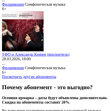
Филармония
Симфоническая музыка
6+
ТФО и Александр Князев (виолончель)
28
.03.2026
, 18:00
...
Филармония
Симфоническая музыка
6+
Посмотреть другие абонементы
Почему абонемент - это выгодно?
Осенняя ярмарка – даты будут объявлены дополнительно.
Скидка на абонементы составит 20%
.
Во всем мире посещение концертов классической музыки,