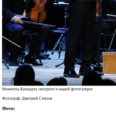
Моменты Концерта смотрите в нашей фотогалерее
Фотограф: Дмитрий Сиялов
Фото: