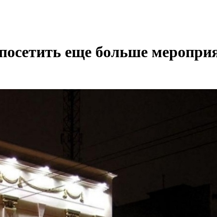
посетить еще больше меропр