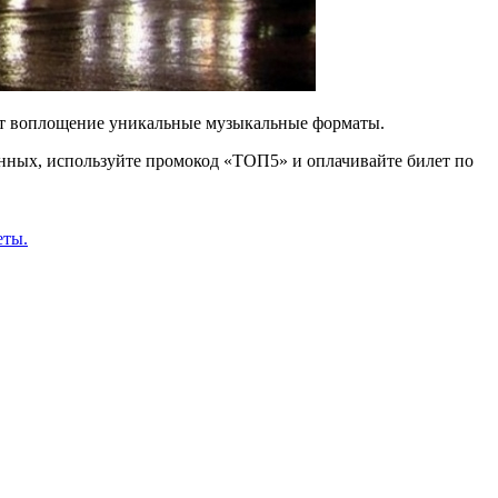
дят воплощение уникальные музыкальные форматы.
енных, используйте промокод «ТОП5» и оплачивайте билет по
еты.