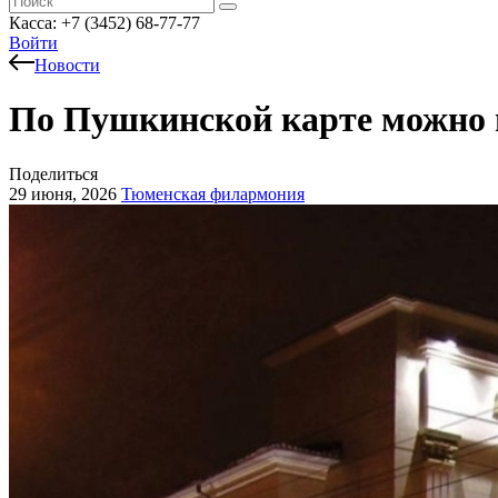
Касса: +7 (3452)
68-77-77
Войти
Новости
По Пушкинской карте можно 
Поделиться
29 июня, 2026
Тюменская филармония