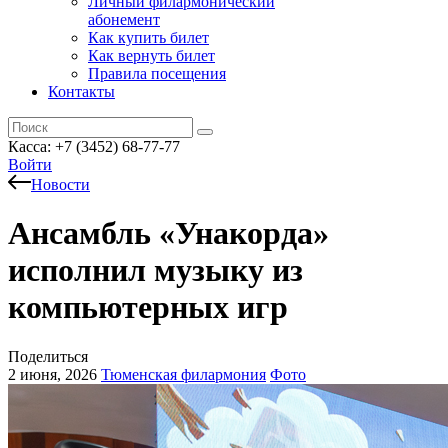
Личный филармонический
абонемент
Как купить билет
Как вернуть билет
Правила посещения
Контакты
Касса: +7 (3452)
68-77-77
Войти
Новости
Ансамбль «Унакорда»
исполнил музыку из
компьютерных игр
Поделиться
2 июня, 2026
Тюменская филармония
Фото