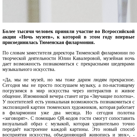
Более тысячи человек приняли участие во Всероссийской
акции «Ночь музеев», к которой в этом году впервые
присоединилась Тюменская филармония.
По словам заместителя директора Тюменской филармонии по
творческой деятельности Юлии Кавалеровой, музейная ночь
дает возможность познакомиться с прекрасными шедеврами
музыкального искусства.
«Да, мы не музей, но мы тоже дарим людям прекрасное.
Сегодня мы не просто послушаем музыку, а по-настоящему
погрузимся в мир искусства через интерактив и живое
общение. Изюминкой вечера станет игра «Звучащие полотна».
У посетителей есть уникальная возможность познакомиться с
экспозицией картин тюменских художников, которая работает
в филармонии уже два месяца. Но сегодня полотна
«заговорят». С помощью QR-кодов гости смогут сопоставить
визуальный образ с музыкой, которая удивительно точно
передаёт настроение каждой картины. Это новый способ
восприятия искусства, объединяющий живопись и звук», -