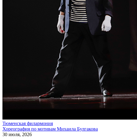
Тюменская филармония
Хореография по мотивам Михаила Булгакова
30 июля, 2026