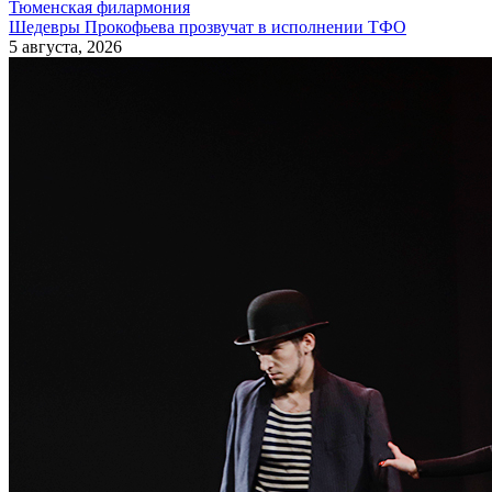
Тюменская филармония
Шедевры Прокофьева прозвучат в исполнении ТФО
5 августа, 2026