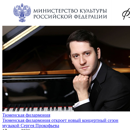
Тюменская филармония
Тюменская филармония откроет новый концертный сезон
музыкой Сергея Прокофьева