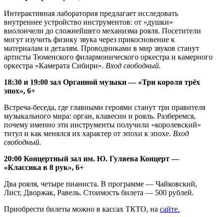
Интерактивная лаборатория предлагает исследовать
внутреннее устройство инструментов: от «душки»
виолончели до сложнейшего механизма рояля. Посетители
могут изучить физику звука через прикосновение к
материалам и деталям. Проводниками в мир звуков станут
артисты Тюменского филармонического оркестра и камерного
оркестра «Камерата Сибири».
Вход свободный.
18:30 и 19:00 зал Органной музыки — «Три короля трёх
эпох», 6+
Встреча-беседа, где главными героями станут три правителя
музыкального мира: орган, клавесин и рояль. Разберемся,
почему именно эти инструменты получили «королевский»
титул и как менялся их характер от эпохи к эпохе.
Вход
свободный.
20:00 Концертный зал им. Ю. Гуляева Концерт —
«Классика в 8 рук», 6+
Два рояля, четыре пианиста. В программе — Чайковский,
Лист, Дворжак, Равель. Стоимость билета — 500 рублей.
Приобрести билеты можно в кассах ТКТО, на
сайте.