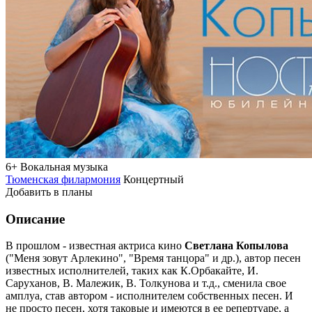
6+
Вокальная музыка
Тюменская филармония
Концертный
Добавить в планы
Описание
В прошлом - известная актриса кино
Светлана Копылова
("Меня зовут Арлекино", "Время танцора" и др.), автор песен
известных исполнителей, таких как К.Орбакайте, И.
Саруханов, В. Малежик, В. Толкунова и т.д., сменила свое
амплуа, став автором - исполнителем собственных песен. И
не просто песен, хотя таковые и имеются в ее репертуаре, а