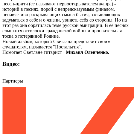
песен-притч (ее называют первооткрывателем жанра) -
историй в песнях, порой с непредсказуемым финалом,
ненавязчиво раскрывающих смысл бытия, заставляющих
задуматься о себе и о жизни, увидеть себя со стороны. Но на
этот раз она обратилась теме русской эмиграции. В её песнях
слышатся отголоски гражданской войны и пронзительная
тоска о потерянной Родине.
Новый альбом, который Светлана представит своим
слушателям, называется "Ностальгия".
Помогает Светлане гитарист -
Михаил Оленченко.
Видео:
Партнеры