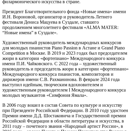
филармонического искусства в стране.
Президент Благотворительного фонда «Новые имена» имени
И.Н. Вороновой, организатор и руководитель Летнего
фестиваля Дениса Мацуева в Суздале, ставшего
продолжением многолетнего фестиваля «ALMA MATER:
“Новые имена” в Суздале».
Художественный руководитель международных конкурсов
для молодых пианистов Piano Passion в Астане и Grand Piano
Competition в Москве. В 2019 и 2023 годах был председателем
жюри в категории «фортепиано» Международного конкурса
имени П.И. Чайковского. С 2022 года – художественный
руководитель и председатель жюри в категории «фортепиано»
Международного конкурса пианистов, композиторов и
дирижеров имени С.В. Рахманинова. В феврале 2024 года
выступил идейным, творческим вдохновителем и
художественным руководителем I Международного конкурса
молодых музыкантов «Симфония Ямала».
В 2006 году вошел в состав Совета по культуре и искусству
при Президенте Российской Федерации. В 2010 году удостоен
Премии имени Д.Д. Шостаковича и Государственной премии
Российской Федерации в области литературы и искусства, в
2011 году – почетного звания «Народный артист России», в