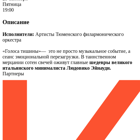
Пятница
19:00
Описание
Исполнители:
Артисты Тюменского филармонического
оркестра
«Голоса тишины»— это не просто музыкальное событие, а
сеанс эмоциональной перезагрузки. В таинственном
мерцании сотен свечей оживут главные
шедевры великого
итальянского минималиста Людовико Эйнауди.
Партнеры