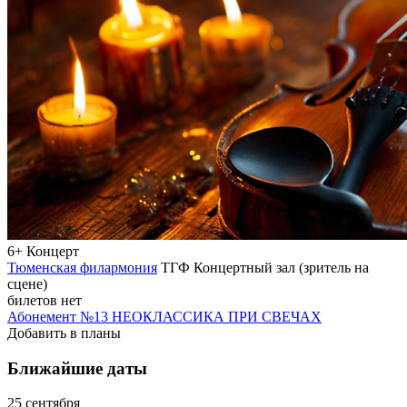
6+
Концерт
Тюменская филармония
ТГФ Концертный зал (зритель на
сцене)
билетов нет
Абонемент №13 НЕОКЛАССИКА ПРИ СВЕЧАХ
Добавить в планы
Ближайшие даты
25 сентября