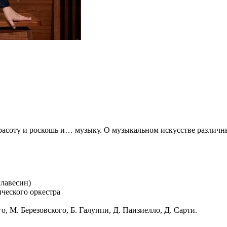
соту и роскошь и… музыку. О музыкальном искусстве различных
клавесин)
ческого оркестра
, М. Березовского, Б. Галуппи, Д. Паизиелло, Д. Сарти.