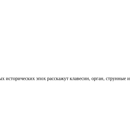
 исторических эпох расскажут клавесин, орган, струнные и