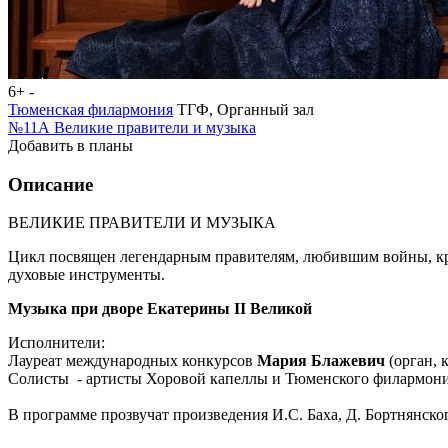
6+
-
Тюменская филармония
ТГФ, Органный зал
№11А Великие правители и музыка
Добавить в планы
Описание
ВЕЛИКИЕ ПРАВИТЕЛИ И МУЗЫКА
Цикл посвящен легендарным правителям, любившим войны, кра
духовые инструменты.
Музыка при дворе Екатерины II Великой
Исполнители:
Лауреат международных конкурсов
Мария Блажевич
(орган, 
Солисты - артисты Хоровой капеллы и Тюменского филармони
В программе прозвучат произведения И.С. Баха, Д. Бортнянского