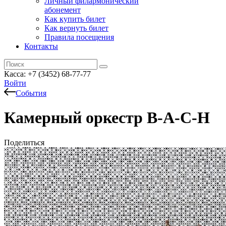
Личный филармонический
абонемент
Как купить билет
Как вернуть билет
Правила посещения
Контакты
Касса: +7 (3452)
68-77-77
Войти
События
Камерный оркестр B-A-C-H
Поделиться