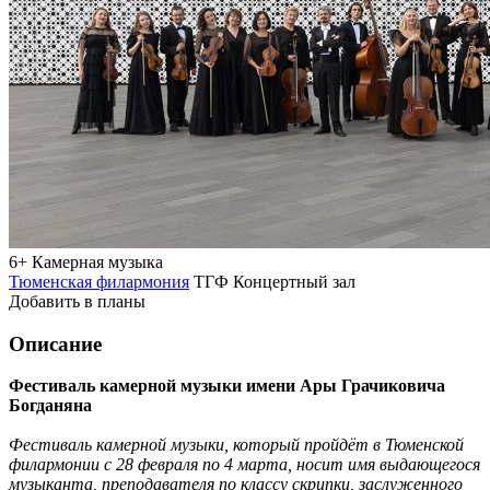
6+
Камерная музыка
Тюменская филармония
ТГФ Концертный зал
Добавить в планы
Описание
Фестиваль камерной музыки имени Ары Грачиковича
Богданяна
Фестиваль камерной музыки, который пройдёт в Тюменской
филармонии с 28 февраля по 4 марта, носит имя выдающегося
музыканта,
преподавателя по классу скрипки, заслуженного