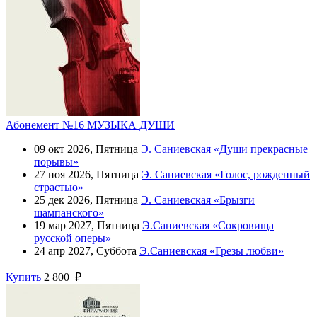
Абонемент №16 МУЗЫКА ДУШИ
09 окт 2026, Пятница
Э. Саниевская «Души прекрасные
порывы»
27 ноя 2026, Пятница
Э. Саниевская «Голос, рожденный
страстью»
25 дек 2026, Пятница
Э. Саниевская «Брызги
шампанского»
19 мар 2027, Пятница
Э.Саниевская «Сокровища
русской оперы»
24 апр 2027, Суббота
Э.Саниевская «Грезы любви»
Купить
2 800 ₽