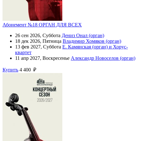
Абонемент №18 ОРГАН ДЛЯ ВСЕХ
26 сен 2026, Суббота
Дениз Онал (орган)
18 дек 2026, Пятница
Владимир Хомяков (орган)
13 фев 2027, Суббота
Е. Камянская (орган) и Хорус-
квартет
11 апр 2027, Воскресенье
Александр Новоселов (орган)
Купить
4 400 ₽