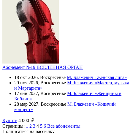
Абонемент №19 ВСЕЛЕННАЯ ОРГАН
18 окт 2026, Воскресенье
М. Блажевич «Женская лига»
29 ноя 2026, Воскресенье
М. Блажевич «Мастер, музыка
и Маргарита»
17 янв 2027, Воскресенье
М. Блажевич «Женщины в
Библии»
28 мар 2027, Воскресенье
М. Блажевич «Кошачий
концерт»
Купить
4 000 ₽
Страницы:
1
2
3
4
5
6
Все абонементы
Подписаться на рассылку