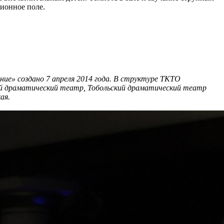
ионное поле.
ие» создано 7 апреля 2014 года. В структуре ТКТО
ий драматический театр, Тобольский драматический театр
ая.