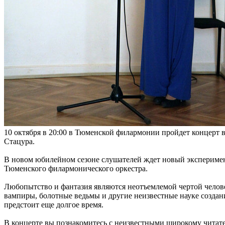
10 октября в 20:00 в Тюменской филармонии пройдет концерт 
Стацура.
В новом юбилейном сезоне слушателей ждет новый эксперимен
Тюменского филармонического оркестра.
Любопытство и фантазия являются неотъемлемой чертой человек
вампиры, болотные ведьмы и другие неизвестные науке создания
предстоит еще долгое время.
В концерте вы познакомитесь с неизвестными широкому читате