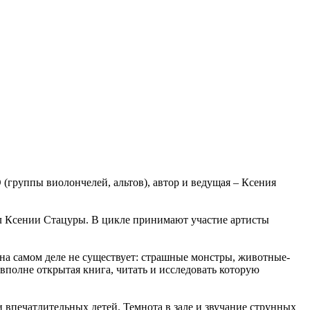
(группы виолончелей, альтов), автор и ведущая – Ксения
л Ксении Стацуры. В цикле принимают участие артисты
 на самом деле не существует: страшные монстры, животные-
 вполне открытая книга, читать и исследовать которую
 впечатлительных детей. Темнота в зале и звучание струнных