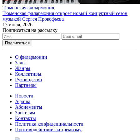
Тюменская филармония
Тюменская филармония откроет новый концертный сезон
музыкой Сергея Прокофьева
17 июля, 2026
Подписаться на рассылку
О филармонии
Залы
Жанры
Коллективы
Руководство
Партнеры
Новости
Афиша
Абонементы
Зрителям
Контакты
Политика конфиденциальности
Противодействие экстремизму