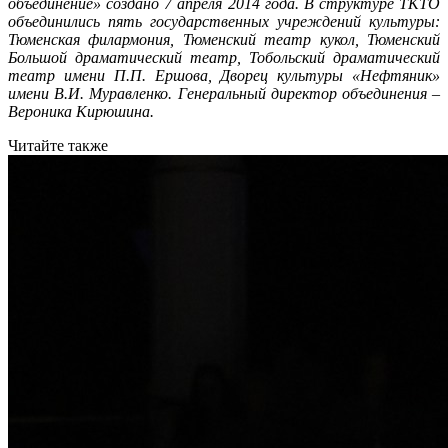
объединение» создано 7 апреля 2014 года. В структуре ТКТО
объединились пять государственных учреждений культуры:
Тюменская филармония, Тюменский театр кукол, Тюменский
Большой драматический театр, Тобольский драматический
театр имени П.П. Ершова, Дворец культуры «Нефтяник»
имени В.И. Муравленко. Генеральный директор объединения –
Вероника Кирюшина.
Читайте также