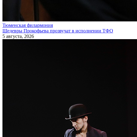
Тюменская филармония
Шедевры Прокофьева прозвучат в исполнении ТФО
5 августа, 2026