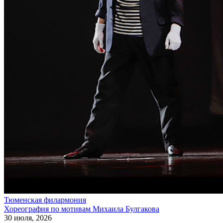
Тюменская филармония
Хореография по мотивам Михаила Булгакова
30 июля, 2026