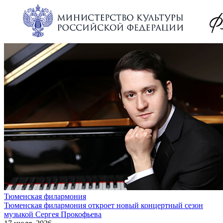
Тюменская филармония
Тюменская филармония откроет новый концертный сезон
музыкой Сергея Прокофьева