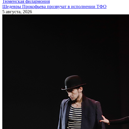
Тюменская филармония
Шедевры Прокофьева прозвучат в исполнении ТФО
5 августа, 2026