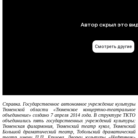
Справка. Государственное автономное учреждение культуры
Тюменской области «Тюменское концертно-театральное
объединение» создано 7 апреля 2014 года. В структуре ТКТО
объединились пять государственных учреждений культуры:
Тюменская филармония, Тюменский театр кукол, Тюменский
Большой драматический театр, Тобольский драматический
театр имени П.П. Ершова, Дворец культуры «Нефтяник»