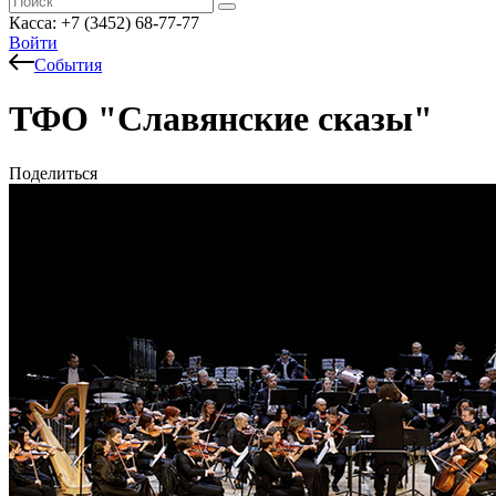
Касса: +7 (3452)
68-77-77
Войти
События
ТФО "Славянские сказы"
Поделиться