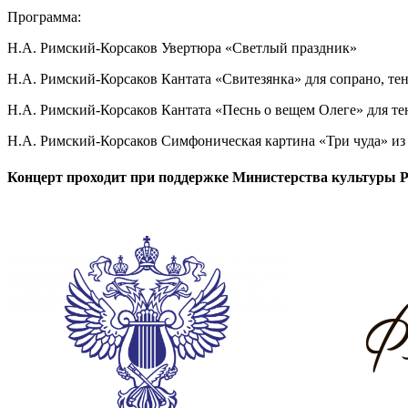
Программа:
Н.А. Римский-Корсаков Увертюра «Светлый праздник»
Н.А. Римский-Корсаков Кантата «Свитезянка» для сопрано, тен
Н.А. Римский-Корсаков Кантата «Песнь о вещем Олеге» для тен
Н.А. Римский-Корсаков Симфоническая картина «Три чуда» из 
Концерт проходит при поддержке Министерства культуры 