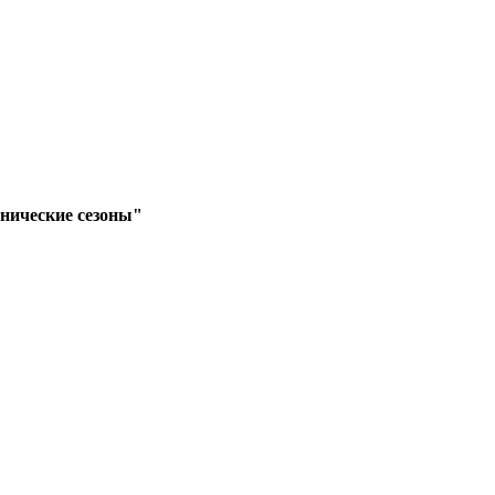
нические сезоны"