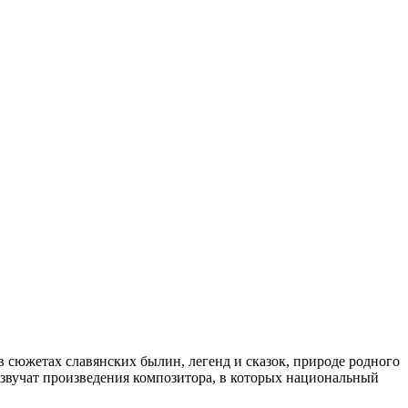
в сюжетах славянских былин, легенд и сказок, природе родного
звучат произведения композитора, в которых национальный