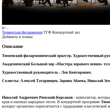
6+
-
Тюменская филармония
ТГФ Концертный зал
Добавить в планы
Описание
Тюменский филармонический оркестр. Художественный ру
Академический Большой хор «Мастера хорового пения» те
Художественный руководитель - Лев Конторович.
Солисты: Алексей Татаринцев, Зарина Абаева, Николай Зе
Николай Андреевич Римский-Корсаков
- композитор, которы
края и напевах народных песен. В концертной программе
Тюме
колорит органично переплетается с традициями классической 