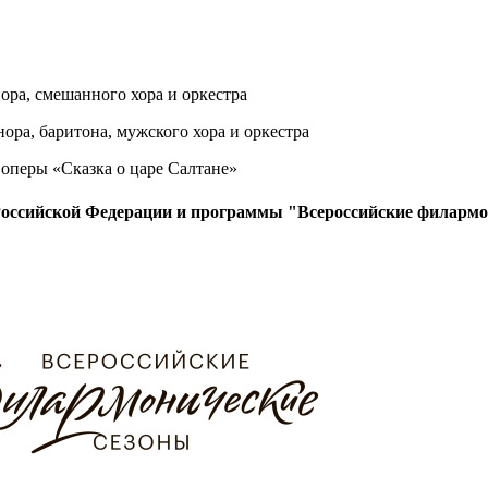
ора, смешанного хора и оркестра
ора, баритона, мужского хора и оркестра
оперы «Сказка о царе Салтане»
Российской Федерации и программы "Всероссийские филармо