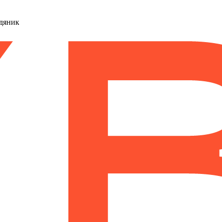
дяник