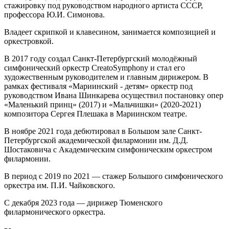
стажировку под руководством народного артиста СССР,
профессора Ю.И. Симонова.
Владеет скрипкой и клавесином, занимается композицией и
оркестровкой.
В 2017 году создал Санкт-Петербургский молодёжный
симфонический оркестр CreatoSymphony и стал его
художественным руководителем и главным дирижером. В
рамках фестиваля «Мариинский­­ - детям» оркестр под
руководством Ивана Шинкарева осуществил постановку опер
«Маленький принц» (2017) и «Мальчишки» (2020-2021)
композитора Сергея Плешака в Мариинском театре.
В ноябре 2021 года дебютировал в Большом зале Санкт-
Петербургской академической филармонии им. Д.Д.
Шостаковича с Академическим симфоническим оркестром
филармонии.
В период с 2019 по 2021 — стажер Большого симфонического
оркестра им. П.И. Чайковского.
С декабря 2023 года — дирижер Тюменского
филармонического оркестра.