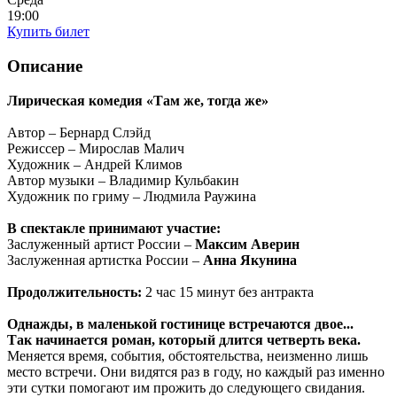
19:00
Купить билет
Описание
Лирическая комедия «Там же, тогда же»
Автор – Бернард Слэйд
Режиссер – Мирослав Малич
Художник – Андрей Климов
Автор музыки – Владимир Кульбакин
Художник по гриму – Людмила Раужина
В спектакле принимают участие:
Заслуженный артист России –
Максим Аверин
Заслуженная артистка России –
Анна Якунина
Продолжительность:
2 час 15 минут без антракта
Однажды, в маленькой гостинице встречаются двое...
Так начинается роман, который длится четверть века.
Меняется время, события, обстоятельства, неизменно лишь
место встречи. Они видятся раз в году, но каждый раз именно
эти сутки помогают им прожить до следующего свидания.