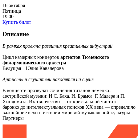
16 октября
Пятница
19:00
Купить билет
Описание
В рамках проекта развития креативных индустрий
Цикл камерных концертов
артистов Тюменского
филармонического оркестра
Ведущая – Юлия Кавалерова
Артисты и слушатели находятся на сцене
В концерте прозвучат сочинения титанов немецко-
австрийской музыки: И.С. Баха, И. Брамса, Г. Малера и П.
Хиндемита. Их творчество — от кристальной чистоты
барокко до интеллектуальных поисков XX века — определило
важнейшие вехи в истории мировой музыкальной культуры.
Партнеры