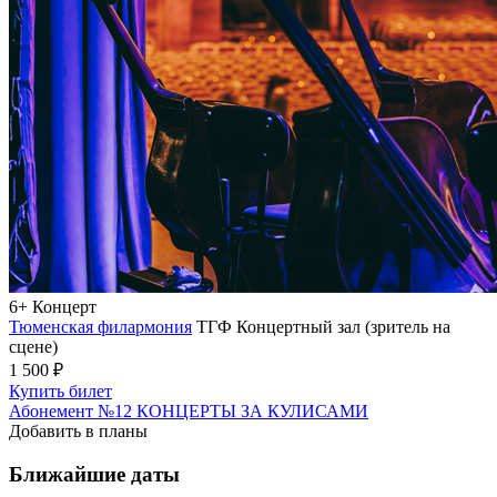
6+
Концерт
Тюменская филармония
ТГФ Концертный зал (зритель на
сцене)
1 500 ₽
Купить билет
Абонемент №12 КОНЦЕРТЫ ЗА КУЛИСАМИ
Добавить в планы
Ближайшие даты