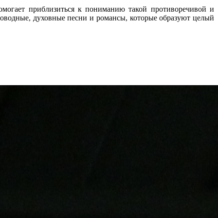
омогает приблизиться к пониманию такой противоречивой и
роводные, духовные песни и романсы, которые образуют целый