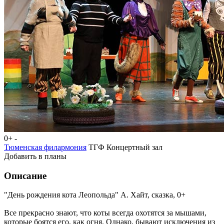
0+
-
Тюменская филармония
ТГФ Концертный зал
Добавить в планы
Описание
"День рождения кота Леопольда" А. Хайт, сказка, 0+
Все прекрасно знают, что коты всегда охотятся за мышами,
которые боятся его, как огня. Однако, бывают исключения из