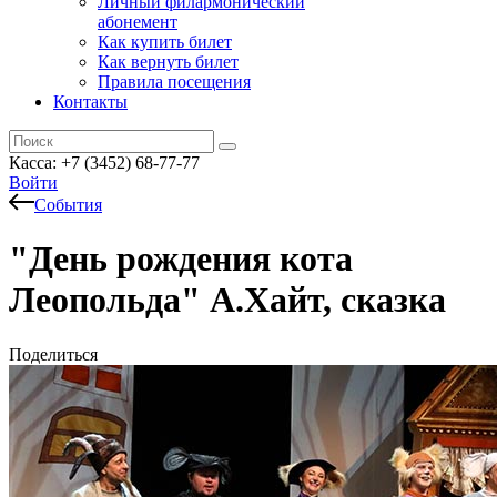
Личный филармонический
абонемент
Как купить билет
Как вернуть билет
Правила посещения
Контакты
Касса: +7 (3452)
68-77-77
Войти
События
"День рождения кота
Леопольда" А.Хайт, сказка
Поделиться