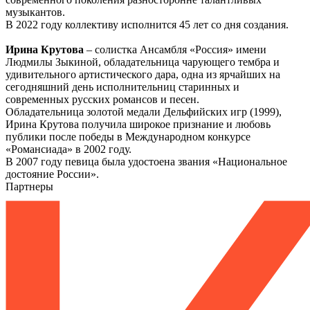
музыкантов.
В 2022 году коллективу исполнится 45 лет со дня создания.
Ирина Крутова
– солистка Ансамбля «Россия» имени
Людмилы Зыкиной, обладательница чарующего тембра и
удивительного артистического дара, одна из ярчайших на
сегодняшний день исполнительниц старинных и
современных русских романсов и песен.
Обладательница золотой медали Дельфийских игр (1999),
Ирина Крутова получила широкое признание и любовь
публики после победы в Международном конкурсе
«Романсиада» в 2002 году.
В 2007 году певица была удостоена звания «Национальное
достояние России».
Партнеры