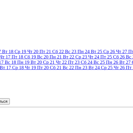
7
Вт
18
Ср
19
Чт
20
Пт
21
Сб
22
Вс
23
Пн
24
Вт
25
Ср
26
Чт
27
П
Чт
17
Пт
18
Сб
19
Вс
20
Пн
21
Вт
22
Ср
23
Чт
24
Пт
25
Сб
26
Вс
17
Вс
18
Пн
19
Вт
20
Ср
21
Чт
22
Пт
23
Сб
24
Вс
25
Пн
26
Вт
27
Вт
17
Ср
18
Чт
19
Пт
20
Сб
21
Вс
22
Пн
23
Вт
24
Ср
25
Чт
26
Пт