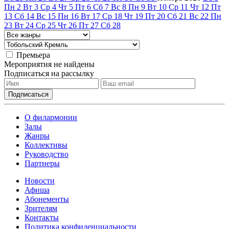
Пн
2
Вт
3
Ср
4
Чт
5
Пт
6
Сб
7
Вс
8
Пн
9
Вт
10
Ср
11
Чт
12
Пт
13
Сб
14
Вс
15
Пн
16
Вт
17
Ср
18
Чт
19
Пт
20
Сб
21
Вс
22
Пн
23
Вт
24
Ср
25
Чт
26
Пт
27
Сб
28
Премьера
Мероприятия не найдены
Подписаться на рассылку
О филармонии
Залы
Жанры
Коллективы
Руководство
Партнеры
Новости
Афиша
Абонементы
Зрителям
Контакты
Политика конфиденциальности