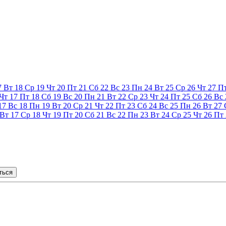
7
Вт
18
Ср
19
Чт
20
Пт
21
Сб
22
Вс
23
Пн
24
Вт
25
Ср
26
Чт
27
П
Чт
17
Пт
18
Сб
19
Вс
20
Пн
21
Вт
22
Ср
23
Чт
24
Пт
25
Сб
26
Вс
17
Вс
18
Пн
19
Вт
20
Ср
21
Чт
22
Пт
23
Сб
24
Вс
25
Пн
26
Вт
27
Вт
17
Ср
18
Чт
19
Пт
20
Сб
21
Вс
22
Пн
23
Вт
24
Ср
25
Чт
26
Пт