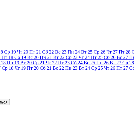
18
Ср
19
Чт
20
Пт
21
Сб
22
Вс
23
Пн
24
Вт
25
Ср
26
Чт
27
Пт
28
7
Пт
18
Сб
19
Вс
20
Пн
21
Вт
22
Ср
23
Чт
24
Пт
25
Сб
26
Вс
27
П
18
Пн
19
Вт
20
Ср
21
Чт
22
Пт
23
Сб
24
Вс
25
Пн
26
Вт
27
Ср
28
7
Ср
18
Чт
19
Пт
20
Сб
21
Вс
22
Пн
23
Вт
24
Ср
25
Чт
26
Пт
27
С