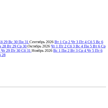
Сб
29
Вс
30
Пн
31
Сентябрь
2026
Вт
1
Ср
2
Чт
3
Пт
4
Сб
5
Вс
6
н
28
Вт
29
Ср
30
Октябрь
2026
Чт
1
Пт
2
Сб
3
Вс
4
Пн
5
Вт
6
Ср
Чт
29
Пт
30
Сб
31
Ноябрь
2026
Вс
1
Пн
2
Вт
3
Ср
4
Чт
5
Пт
6
б
28