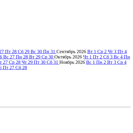
27
Пт
28
Сб
29
Вс
30
Пн
31
Сентябрь
2026
Вт
1
Ср
2
Чт
3
Пт
4
6
Вс
27
Пн
28
Вт
29
Ср
30
Октябрь
2026
Чт
1
Пт
2
Сб
3
Вс
4
Пн
т
27
Ср
28
Чт
29
Пт
30
Сб
31
Ноябрь
2026
Вс
1
Пн
2
Вт
3
Ср
4
6
Пт
27
Сб
28