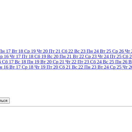
Пн
17
Вт
18
Ср
19
Чт
20
Пт
21
Сб
22
Вс
23
Пн
24
Вт
25
Ср
26
Чт
р
16
Чт
17
Пт
18
Сб
19
Вс
20
Пн
21
Вт
22
Ср
23
Чт
24
Пт
25
Сб
2
6
Сб
17
Вс
18
Пн
19
Вт
20
Ср
21
Чт
22
Пт
23
Сб
24
Вс
25
Пн
26
В
н
16
Вт
17
Ср
18
Чт
19
Пт
20
Сб
21
Вс
22
Пн
23
Вт
24
Ср
25
Чт
2