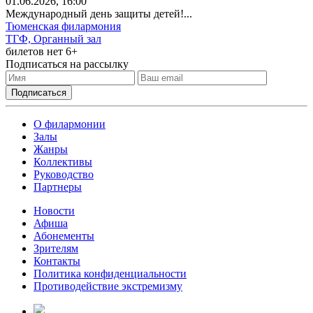
01
.06.2026
, 16:00
Международный день защиты детей!...
Тюменская филармония
ТГФ, Органный зал
билетов нет
6+
Подписаться на рассылку
О филармонии
Залы
Жанры
Коллективы
Руководство
Партнеры
Новости
Афиша
Абонементы
Зрителям
Контакты
Политика конфиденциальности
Противодействие экстремизму