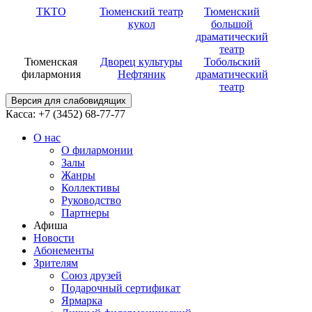
ТКТО
Тюменский театр
Тюменский
кукол
большой
драматический
театр
Тюменская
Дворец культуры
Тобольский
филармония
Нефтяник
драматический
театр
Версия для слабовидящих
Касса: +7 (3452)
68-77-77
О нас
О филармонии
Залы
Жанры
Коллективы
Руководство
Партнеры
Афиша
Новости
Абонементы
Зрителям
Союз друзей
Подарочный сертификат
Ярмарка