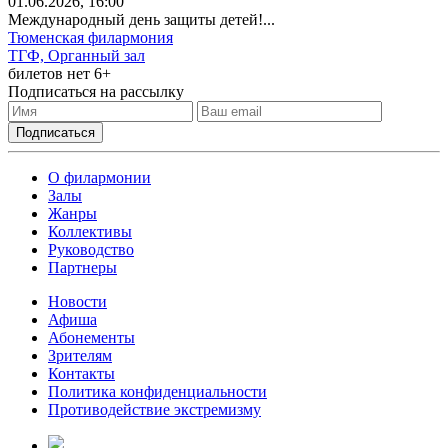
01
.06.2026
, 16:00
Международный день защиты детей!...
Тюменская филармония
ТГФ, Органный зал
билетов нет
6+
Подписаться на рассылку
О филармонии
Залы
Жанры
Коллективы
Руководство
Партнеры
Новости
Афиша
Абонементы
Зрителям
Контакты
Политика конфиденциальности
Противодействие экстремизму