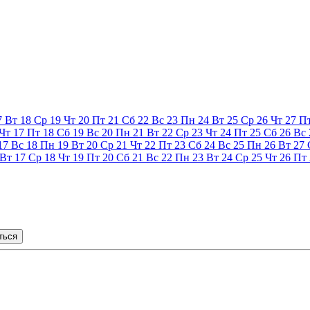
7
Вт
18
Ср
19
Чт
20
Пт
21
Сб
22
Вс
23
Пн
24
Вт
25
Ср
26
Чт
27
П
Чт
17
Пт
18
Сб
19
Вс
20
Пн
21
Вт
22
Ср
23
Чт
24
Пт
25
Сб
26
Вс
17
Вс
18
Пн
19
Вт
20
Ср
21
Чт
22
Пт
23
Сб
24
Вс
25
Пн
26
Вт
27
Вт
17
Ср
18
Чт
19
Пт
20
Сб
21
Вс
22
Пн
23
Вт
24
Ср
25
Чт
26
Пт