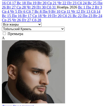
16
Сб
17
Вс
18
Пн
19
Вт
20
Ср
21
Чт
22
Пт
23
Сб
24
Вс
25
Пн
26
Вт
27
Ср
28
Чт
29
Пт
30
Сб
31
Ноябрь
2026
Вс
1
Пн
2
Вт
3
Ср
4
Чт
5
Пт
6
Сб
7
Вс
8
Пн
9
Вт
10
Ср
11
Чт
12
Пт
13
Сб
14
Вс
15
Пн
16
Вт
17
Ср
18
Чт
19
Пт
20
Сб
21
Вс
22
Пн
23
Вт
24
Ср
25
Чт
26
Пт
27
Сб
28
Премьера
А