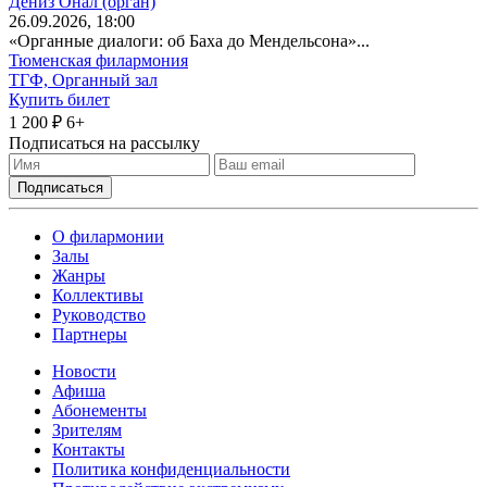
Дениз Онал (орган)
26
.09.2026
, 18:00
«Органные диалоги: об Баха до Мендельсона»...
Тюменская филармония
ТГФ, Органный зал
Купить билет
1 200 ₽
6+
Подписаться на рассылку
О филармонии
Залы
Жанры
Коллективы
Руководство
Партнеры
Новости
Афиша
Абонементы
Зрителям
Контакты
Политика конфиденциальности