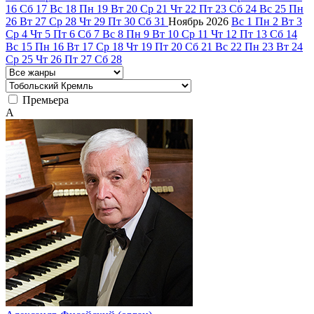
16
Сб
17
Вс
18
Пн
19
Вт
20
Ср
21
Чт
22
Пт
23
Сб
24
Вс
25
Пн
26
Вт
27
Ср
28
Чт
29
Пт
30
Сб
31
Ноябрь
2026
Вс
1
Пн
2
Вт
3
Ср
4
Чт
5
Пт
6
Сб
7
Вс
8
Пн
9
Вт
10
Ср
11
Чт
12
Пт
13
Сб
14
Вс
15
Пн
16
Вт
17
Ср
18
Чт
19
Пт
20
Сб
21
Вс
22
Пн
23
Вт
24
Ср
25
Чт
26
Пт
27
Сб
28
Премьера
А