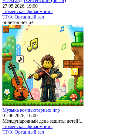
Александр Фисейский (орган)
27
.05.2026
, 19:00
Тюменская филармония
ТГФ, Органный зал
билетов нет
6+
Музыка компьютерных игр
01
.06.2026
, 16:00
Международный день защиты детей!...
Тюменская филармония
ТГФ, Органный зал