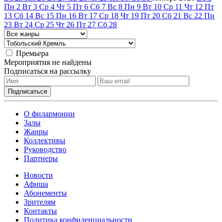
Пн
2
Вт
3
Ср
4
Чт
5
Пт
6
Сб
7
Вс
8
Пн
9
Вт
10
Ср
11
Чт
12
Пт
13
Сб
14
Вс
15
Пн
16
Вт
17
Ср
18
Чт
19
Пт
20
Сб
21
Вс
22
Пн
23
Вт
24
Ср
25
Чт
26
Пт
27
Сб
28
Премьера
Мероприятия не найдены
Подписаться на рассылку
О филармонии
Залы
Жанры
Коллективы
Руководство
Партнеры
Новости
Афиша
Абонементы
Зрителям
Контакты
Политика конфиденциальности