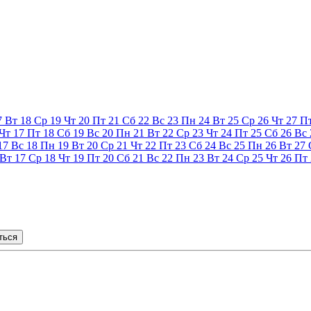
7
Вт
18
Ср
19
Чт
20
Пт
21
Сб
22
Вс
23
Пн
24
Вт
25
Ср
26
Чт
27
П
Чт
17
Пт
18
Сб
19
Вс
20
Пн
21
Вт
22
Ср
23
Чт
24
Пт
25
Сб
26
Вс
17
Вс
18
Пн
19
Вт
20
Ср
21
Чт
22
Пт
23
Сб
24
Вс
25
Пн
26
Вт
27
Вт
17
Ср
18
Чт
19
Пт
20
Сб
21
Вс
22
Пн
23
Вт
24
Ср
25
Чт
26
Пт