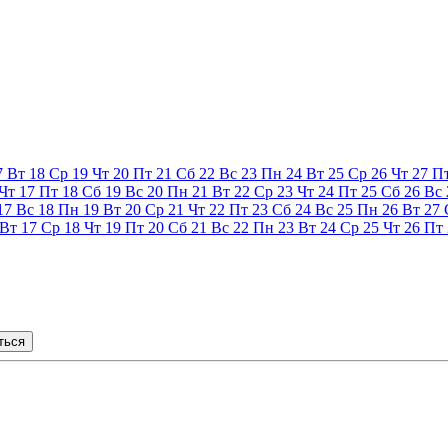
7
Вт
18
Ср
19
Чт
20
Пт
21
Сб
22
Вс
23
Пн
24
Вт
25
Ср
26
Чт
27
П
Чт
17
Пт
18
Сб
19
Вс
20
Пн
21
Вт
22
Ср
23
Чт
24
Пт
25
Сб
26
Вс
17
Вс
18
Пн
19
Вт
20
Ср
21
Чт
22
Пт
23
Сб
24
Вс
25
Пн
26
Вт
27
Вт
17
Ср
18
Чт
19
Пт
20
Сб
21
Вс
22
Пн
23
Вт
24
Ср
25
Чт
26
Пт