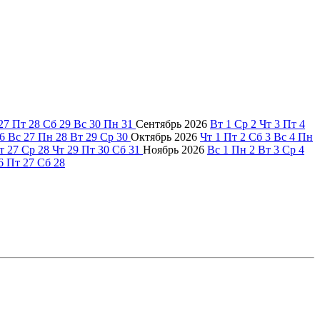
27
Пт
28
Сб
29
Вс
30
Пн
31
Сентябрь
2026
Вт
1
Ср
2
Чт
3
Пт
4
6
Вс
27
Пн
28
Вт
29
Ср
30
Октябрь
2026
Чт
1
Пт
2
Сб
3
Вс
4
Пн
т
27
Ср
28
Чт
29
Пт
30
Сб
31
Ноябрь
2026
Вс
1
Пн
2
Вт
3
Ср
4
6
Пт
27
Сб
28