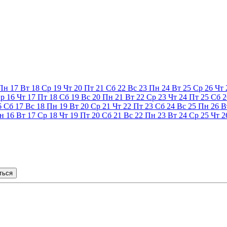
Пн
17
Вт
18
Ср
19
Чт
20
Пт
21
Сб
22
Вс
23
Пн
24
Вт
25
Ср
26
Чт
р
16
Чт
17
Пт
18
Сб
19
Вс
20
Пн
21
Вт
22
Ср
23
Чт
24
Пт
25
Сб
2
6
Сб
17
Вс
18
Пн
19
Вт
20
Ср
21
Чт
22
Пт
23
Сб
24
Вс
25
Пн
26
В
н
16
Вт
17
Ср
18
Чт
19
Пт
20
Сб
21
Вс
22
Пн
23
Вт
24
Ср
25
Чт
2