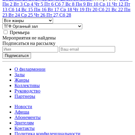
Пн
2
Вт
3
Ср
4
Чт
5
Пт
6
Сб
7
Вс
8
Пн
9
Вт
10
Ср
11
Чт
12
Пт
13
Сб
14
Вс
15
Пн
16
Вт
17
Ср
18
Чт
19
Пт
20
Сб
21
Вс
22
Пн
23
Вт
24
Ср
25
Чт
26
Пт
27
Сб
28
Премьера
Мероприятия не найдены
Подписаться на рассылку
О филармонии
Залы
Жанры
Коллективы
Руководство
Партнеры
Новости
Афиша
Абонементы
Зрителям
Контакты
Политика конфиденциальности