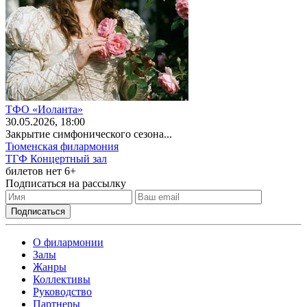
ТФО «Иоланта»
30
.05.2026
, 18:00
Закрытие симфонического сезона...
Тюменская филармония
ТГФ Концертный зал
билетов нет
6+
Подписаться на рассылку
О филармонии
Залы
Жанры
Коллективы
Руководство
Партнеры