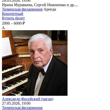
24
.05.2026
, 19:00
Ирина Муравьева, Сергей Никоненко и др....
Тюменская филармония
Аренда
Концертный
Купить билет
2000 – 6000 ₽
А
Александр Фисейский (орган)
27
.05.2026
, 19:00
Тюменская филармония