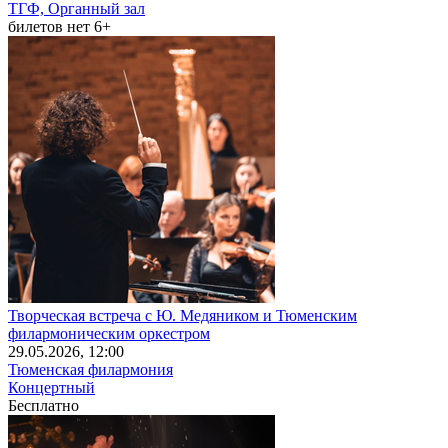
ТГФ, Органный зал
билетов нет
6+
Творческая встреча с Ю. Медяником и Тюменским
филармоническим оркестром
29
.05.2026
, 12:00
Тюменская филармония
Концертный
Бесплатно