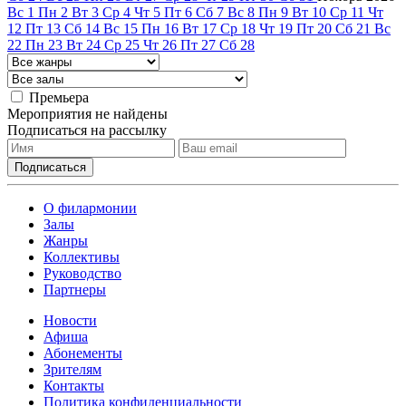
Вс
1
Пн
2
Вт
3
Ср
4
Чт
5
Пт
6
Сб
7
Вс
8
Пн
9
Вт
10
Ср
11
Чт
12
Пт
13
Сб
14
Вс
15
Пн
16
Вт
17
Ср
18
Чт
19
Пт
20
Сб
21
Вс
22
Пн
23
Вт
24
Ср
25
Чт
26
Пт
27
Сб
28
Премьера
Мероприятия не найдены
Подписаться на рассылку
О филармонии
Залы
Жанры
Коллективы
Руководство
Партнеры
Новости
Афиша
Абонементы
Зрителям
Контакты
Политика конфиденциальности