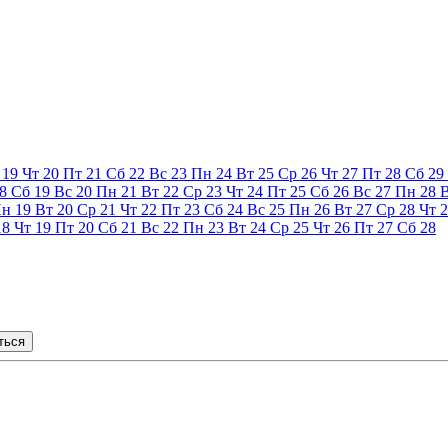
19
Чт
20
Пт
21
Сб
22
Вс
23
Пн
24
Вт
25
Ср
26
Чт
27
Пт
28
Сб
29
8
Сб
19
Вс
20
Пн
21
Вт
22
Ср
23
Чт
24
Пт
25
Сб
26
Вс
27
Пн
28
Пн
19
Вт
20
Ср
21
Чт
22
Пт
23
Сб
24
Вс
25
Пн
26
Вт
27
Ср
28
Чт
2
18
Чт
19
Пт
20
Сб
21
Вс
22
Пн
23
Вт
24
Ср
25
Чт
26
Пт
27
Сб
28