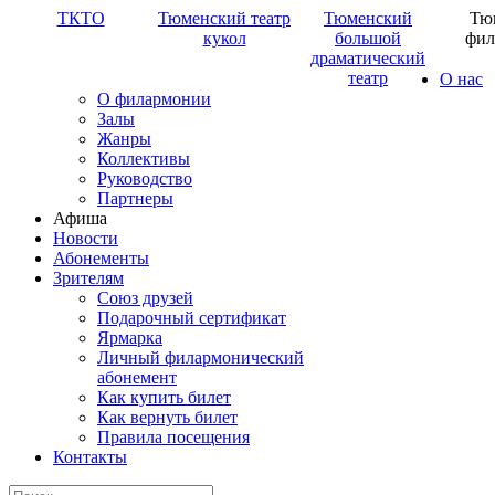
ТКТО
Тюменский театр
Тюменский
Тю
кукол
большой
фил
драматический
театр
О нас
О филармонии
Залы
Жанры
Коллективы
Руководство
Партнеры
Афиша
Новости
Абонементы
Зрителям
Союз друзей
Подарочный сертификат
Ярмарка
Личный филармонический
абонемент
Как купить билет
Как вернуть билет
Правила посещения
Контакты