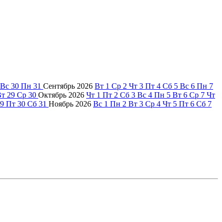
Вс
30
Пн
31
Сентябрь
2026
Вт
1
Ср
2
Чт
3
Пт
4
Сб
5
Вс
6
Пн
7
Вт
29
Ср
30
Октябрь
2026
Чт
1
Пт
2
Сб
3
Вс
4
Пн
5
Вт
6
Ср
7
Чт
9
Пт
30
Сб
31
Ноябрь
2026
Вс
1
Пн
2
Вт
3
Ср
4
Чт
5
Пт
6
Сб
7