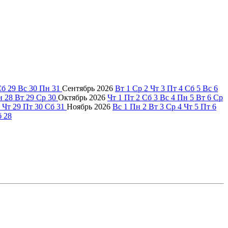
Сб
29
Вс
30
Пн
31
Сентябрь
2026
Вт
1
Ср
2
Чт
3
Пт
4
Сб
5
Вс
6
н
28
Вт
29
Ср
30
Октябрь
2026
Чт
1
Пт
2
Сб
3
Вс
4
Пн
5
Вт
6
Ср
Чт
29
Пт
30
Сб
31
Ноябрь
2026
Вс
1
Пн
2
Вт
3
Ср
4
Чт
5
Пт
6
б
28