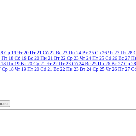
18
Ср
19
Чт
20
Пт
21
Сб
22
Вс
23
Пн
24
Вт
25
Ср
26
Чт
27
Пт
28
7
Пт
18
Сб
19
Вс
20
Пн
21
Вт
22
Ср
23
Чт
24
Пт
25
Сб
26
Вс
27
П
18
Пн
19
Вт
20
Ср
21
Чт
22
Пт
23
Сб
24
Вс
25
Пн
26
Вт
27
Ср
28
7
Ср
18
Чт
19
Пт
20
Сб
21
Вс
22
Пн
23
Вт
24
Ср
25
Чт
26
Пт
27
С