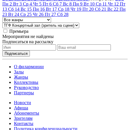
Пн
2
Вт
3
Ср
4
Чт
5
Пт
6
Сб
7
Вс
8
Пн
9
Вт
10
Ср
11
Чт
12
Пт
13
Сб
14
Вс
15
Пн
16
Вт
17
Ср
18
Чт
19
Пт
20
Сб
21
Вс
22
Пн
23
Вт
24
Ср
25
Чт
26
Пт
27
Сб
28
Премьера
Мероприятия не найдены
Подписаться на рассылку
О филармонии
Залы
Жанры
Коллективы
Руководство
Партнеры
Новости
Афиша
Абонементы
Зрителям
Контакты
Политика конфиденциальности