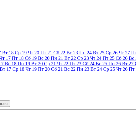
7
Вт
18
Ср
19
Чт
20
Пт
21
Сб
22
Вс
23
Пн
24
Вт
25
Ср
26
Чт
27
П
Чт
17
Пт
18
Сб
19
Вс
20
Пн
21
Вт
22
Ср
23
Чт
24
Пт
25
Сб
26
Вс
17
Вс
18
Пн
19
Вт
20
Ср
21
Чт
22
Пт
23
Сб
24
Вс
25
Пн
26
Вт
27
Вт
17
Ср
18
Чт
19
Пт
20
Сб
21
Вс
22
Пн
23
Вт
24
Ср
25
Чт
26
Пт