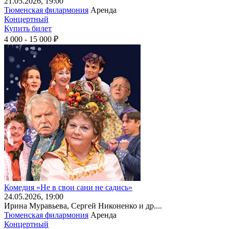
21
.05.2026
, 19:00
Тюменская филармония
Аренда
Концертный
Купить билет
4 000 - 15 000 ₽
Комедия «Не в свои сани не садись»
24
.05.2026
, 19:00
Ирина Муравьева, Сергей Никоненко и др....
Тюменская филармония
Аренда
Концертный