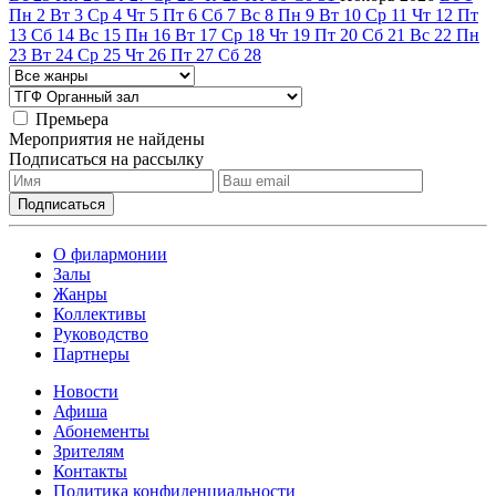
Пн
2
Вт
3
Ср
4
Чт
5
Пт
6
Сб
7
Вс
8
Пн
9
Вт
10
Ср
11
Чт
12
Пт
13
Сб
14
Вс
15
Пн
16
Вт
17
Ср
18
Чт
19
Пт
20
Сб
21
Вс
22
Пн
23
Вт
24
Ср
25
Чт
26
Пт
27
Сб
28
Премьера
Мероприятия не найдены
Подписаться на рассылку
О филармонии
Залы
Жанры
Коллективы
Руководство
Партнеры
Новости
Афиша
Абонементы
Зрителям
Контакты
Политика конфиденциальности