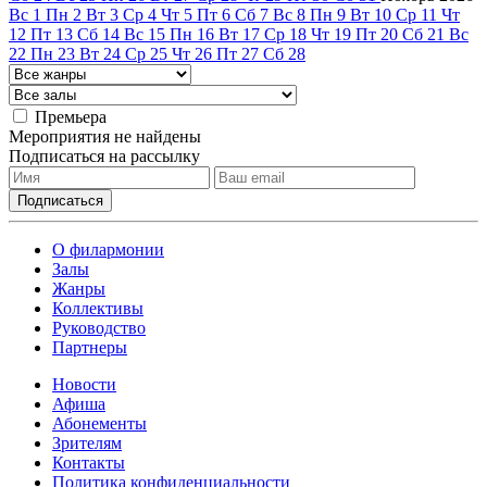
Вс
1
Пн
2
Вт
3
Ср
4
Чт
5
Пт
6
Сб
7
Вс
8
Пн
9
Вт
10
Ср
11
Чт
12
Пт
13
Сб
14
Вс
15
Пн
16
Вт
17
Ср
18
Чт
19
Пт
20
Сб
21
Вс
22
Пн
23
Вт
24
Ср
25
Чт
26
Пт
27
Сб
28
Премьера
Мероприятия не найдены
Подписаться на рассылку
О филармонии
Залы
Жанры
Коллективы
Руководство
Партнеры
Новости
Афиша
Абонементы
Зрителям
Контакты
Политика конфиденциальности