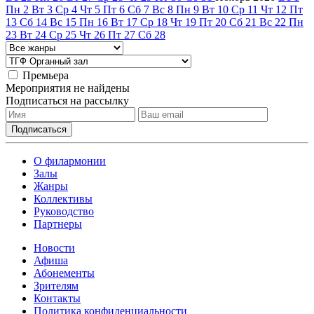
Пн
2
Вт
3
Ср
4
Чт
5
Пт
6
Сб
7
Вс
8
Пн
9
Вт
10
Ср
11
Чт
12
Пт
13
Сб
14
Вс
15
Пн
16
Вт
17
Ср
18
Чт
19
Пт
20
Сб
21
Вс
22
Пн
23
Вт
24
Ср
25
Чт
26
Пт
27
Сб
28
Премьера
Мероприятия не найдены
Подписаться на рассылку
О филармонии
Залы
Жанры
Коллективы
Руководство
Партнеры
Новости
Афиша
Абонементы
Зрителям
Контакты
Политика конфиденциальности