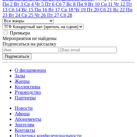
Пн
2
Вт
3
Ср
4
Чт
5
Пт
6
Сб
7
Вс
8
Пн
9
Вт
10
Ср
11
Чт
12
Пт
13
Сб
14
Вс
15
Пн
16
Вт
17
Ср
18
Чт
19
Пт
20
Сб
21
Вс
22
Пн
23
Вт
24
Ср
25
Чт
26
Пт
27
Сб
28
Премьера
Мероприятия не найдены
Подписаться на рассылку
О филармонии
Залы
Жанры
Коллективы
Руководство
Партнеры
Новости
Афиша
Абонементы
Зрителям
Контакты
Политика конфиденциальности