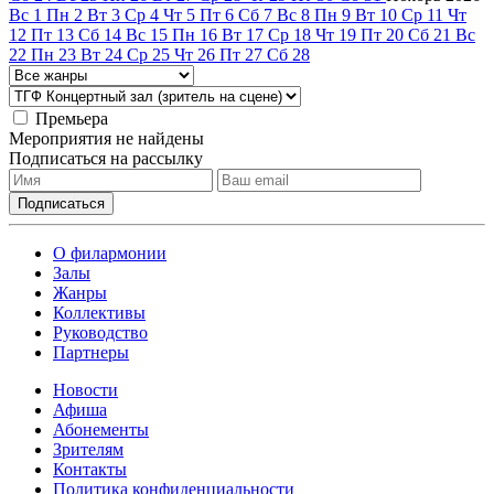
Вс
1
Пн
2
Вт
3
Ср
4
Чт
5
Пт
6
Сб
7
Вс
8
Пн
9
Вт
10
Ср
11
Чт
12
Пт
13
Сб
14
Вс
15
Пн
16
Вт
17
Ср
18
Чт
19
Пт
20
Сб
21
Вс
22
Пн
23
Вт
24
Ср
25
Чт
26
Пт
27
Сб
28
Премьера
Мероприятия не найдены
Подписаться на рассылку
О филармонии
Залы
Жанры
Коллективы
Руководство
Партнеры
Новости
Афиша
Абонементы
Зрителям
Контакты
Политика конфиденциальности