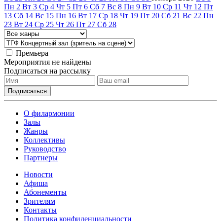
Пн
2
Вт
3
Ср
4
Чт
5
Пт
6
Сб
7
Вс
8
Пн
9
Вт
10
Ср
11
Чт
12
Пт
13
Сб
14
Вс
15
Пн
16
Вт
17
Ср
18
Чт
19
Пт
20
Сб
21
Вс
22
Пн
23
Вт
24
Ср
25
Чт
26
Пт
27
Сб
28
Премьера
Мероприятия не найдены
Подписаться на рассылку
О филармонии
Залы
Жанры
Коллективы
Руководство
Партнеры
Новости
Афиша
Абонементы
Зрителям
Контакты
Политика конфиденциальности